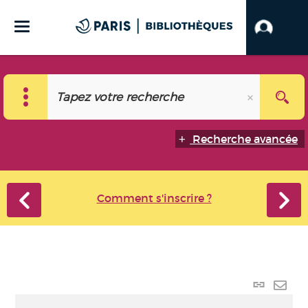
Recherche avancée
Comment s'inscrire ?
Lien
perma
Envo