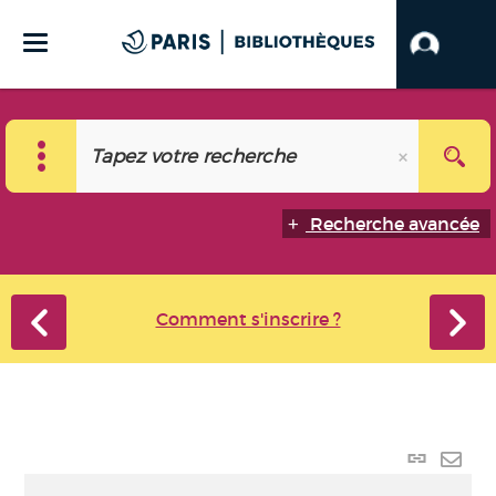
Recherche avancée
Comment s'inscrire ?
Lien
perma
Envo