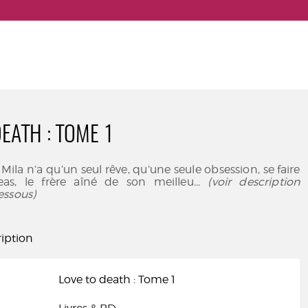
EATH : TOME 1
 Mila n’a qu’un seul rêve, qu’une seule obsession, se faire
as, le frère aîné de son meilleu
... (voir description
essous)
iption
Love to death : Tome 1