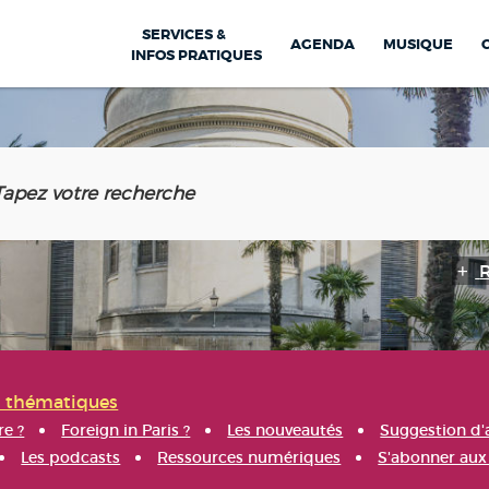
SERVICES &
AGENDA
MUSIQUE
INFOS PRATIQUES
s thématiques
re ?
Foreign in Paris ?
Les nouveautés
Suggestion d'
Les podcasts
Ressources numériques
S'abonner aux 