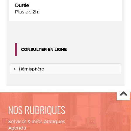
Durée
Plus de 2h.
CONSULTER EN LIGNE
Hémisphère
NOS RUBRIQUES
Services & infos pratiques
Agenda