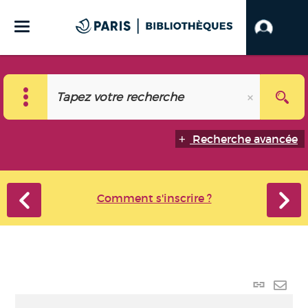
Recherche avancée
Comment s'inscrire ?
Lien
perma
Envo