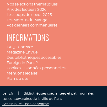
Nos sélections thématiques
Prix des lecteurs 2026
Les coups de coeur 2025
Les Mordus du Manga
Vos derniers commentaires
INFORMATIONS
FAQ
-
Contact
Magazine EnVue
Des bibliothèques accessibles
Foreign in Paris ?
Cookies
-
Données personnelles
Mentions légales
Plan du site
|
|
paris.fr
Bibliothèques spécialisées et patrimoniales
|
Les conservatoires de la ville de Paris
|
Accessibilité : non conforme