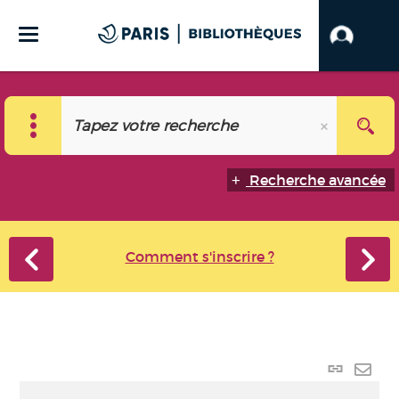
Recherche avancée
Comment s'inscrire ?
Lien
perma
Envo