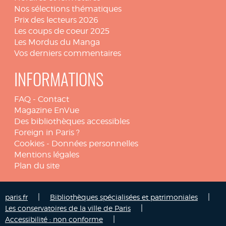
Nos sélections thématiques
Prix des lecteurs 2026
Les coups de coeur 2025
Les Mordus du Manga
Vos derniers commentaires
INFORMATIONS
FAQ
-
Contact
Magazine EnVue
Des bibliothèques accessibles
Foreign in Paris ?
Cookies
-
Données personnelles
Mentions légales
Plan du site
|
|
paris.fr
Bibliothèques spécialisées et patrimoniales
|
Les conservatoires de la ville de Paris
|
Accessibilité : non conforme