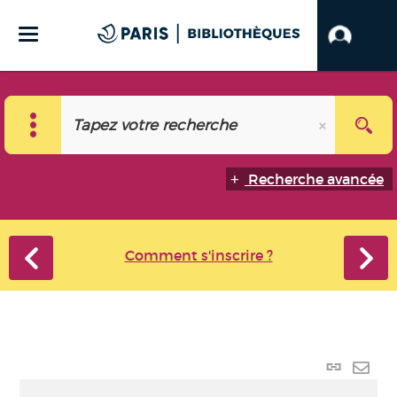
Recherche avancée
Comment s'inscrire ?
Lien
perma
Envo