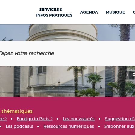
SERVICES &
AGENDA
MUSIQUE
INFOS PRATIQUES
s thématiques
re ?
Foreign in Paris ?
Les nouveautés
Suggestion d'
Les podcasts
Ressources numériques
S'abonner aux 