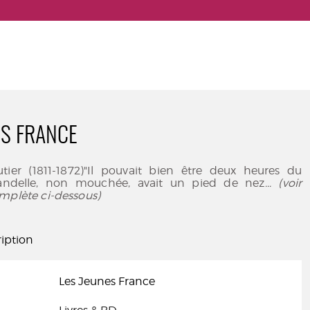
ES FRANCE
tier (1811-1872)"Il pouvait bien être deux heures du
andelle, non mouchée, avait un pied de nez
... (voir
mplète ci-dessous)
iption
Les Jeunes France