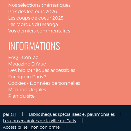
Nos sélections thématiques
Prix des lecteurs 2026
Les coups de coeur 2025
Les Mordus du Manga
Vos derniers commentaires
INFORMATIONS
FAQ
-
Contact
Magazine EnVue
Des bibliothèques accessibles
Foreign in Paris ?
Cookies
-
Données personnelles
Mentions légales
Plan du site
|
|
paris.fr
Bibliothèques spécialisées et patrimoniales
|
Les conservatoires de la ville de Paris
|
Accessibilité : non conforme