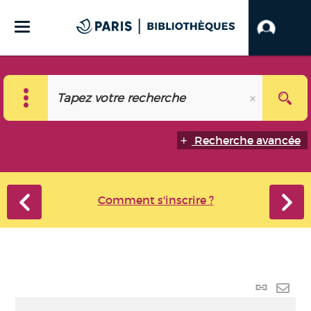
Recherche avancée
Comment s'inscrire ?
Lien
perma
Envo