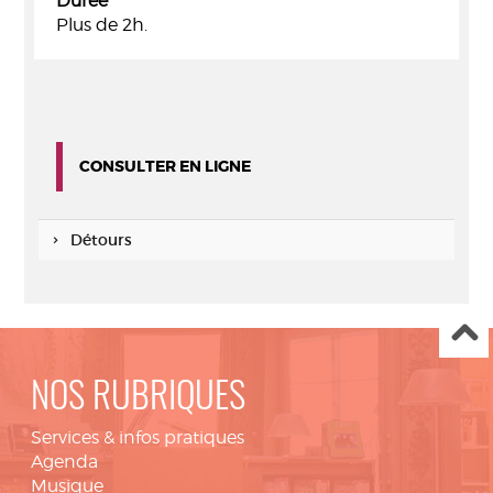
Durée
Plus de 2h.
CONSULTER EN LIGNE
Détours
NOS RUBRIQUES
Services & infos pratiques
Agenda
Musique