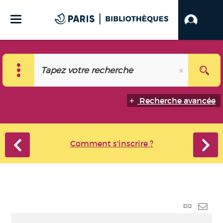
Recherche avancée
Comment s'inscrire ?
Lien
perma
Envo