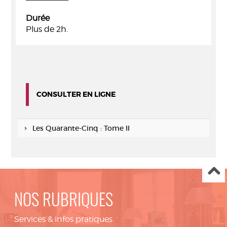
Durée
Plus de 2h.
CONSULTER EN LIGNE
Les Quarante-Cinq : Tome II
NOS RUBRIQUES
Services & infos pratiques