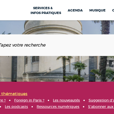
SERVICES &
AGENDA
MUSIQUE
INFOS PRATIQUES
s thématiques
re ?
Foreign in Paris ?
Les nouveautés
Suggestion d'
Les podcasts
Ressources numériques
S'abonner aux 