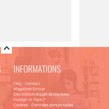
S
INFORMATIONS
FAQ
-
Contact
Magazine EnVue
Des bibliothèques accessibles
Foreign in Paris ?
Cookies
-
Données personnelles