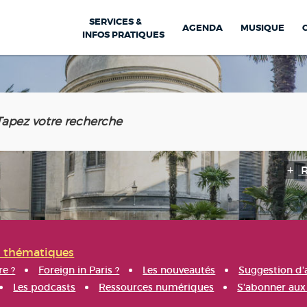
SERVICES &
AGENDA
MUSIQUE
INFOS PRATIQUES
s thématiques
re ?
Foreign in Paris ?
Les nouveautés
Suggestion d'
Les podcasts
Ressources numériques
S'abonner aux 