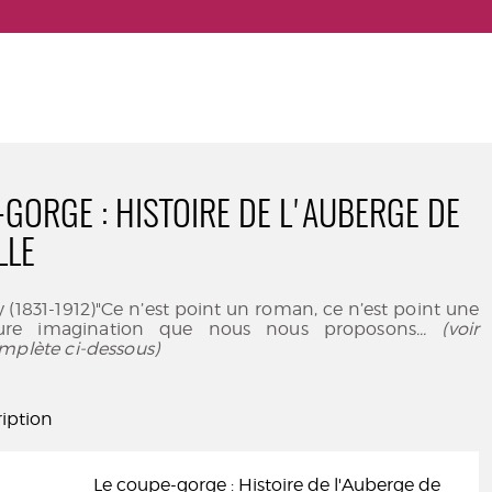
-GORGE : HISTOIRE DE L'AUBERGE DE
LLE
 (1831-1912)"Ce n’est point un roman, ce n’est point une
re imagination que nous nous proposons
... (voir
mplète ci-dessous)
iption
Le coupe-gorge : Histoire de l'Auberge de