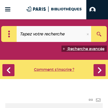
Recherche avancée
Comment s'inscrire ?
Lien
perma
Envo