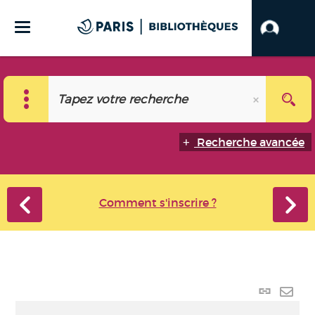
Recherche avancée
Comment s'inscrire ?
Lien
perma
Envo