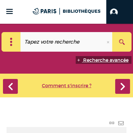
Recherche avancée
Comment s'inscrire ?
Lien
perma
Envo