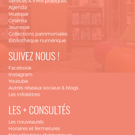
Services & infos pratiques
Agenda
Musique
Cinéma
Jeunesse
Collections patrimoniales
Bibliothèque numérique
SUIVEZ NOUS !
Facebook
Instagram
Youtube
Autres réseaux sociaux & blogs
Les infolettres
LES + CONSULTÉS
Les nouveautés
Horaires et fermetures