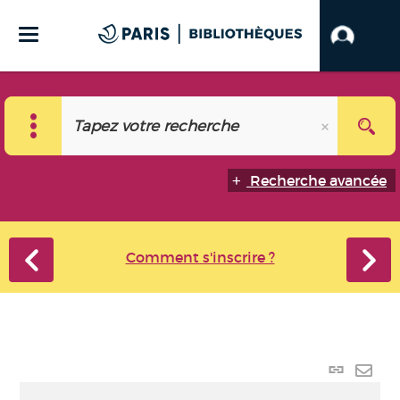
Recherche avancée
Comment s'inscrire ?
Lien
perma
Envo