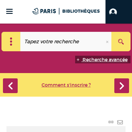
Recherche avancée
Comment s'inscrire ?
Lien
perma
Envo