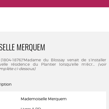
SELLE MERQUEM
1804-1876)"Madame du Blossay venait de s’installer
lle résidence du Plantier lorsqu’elle m’écr
... (voir
mplète ci-dessous)
iption
Mademoiselle Merquem