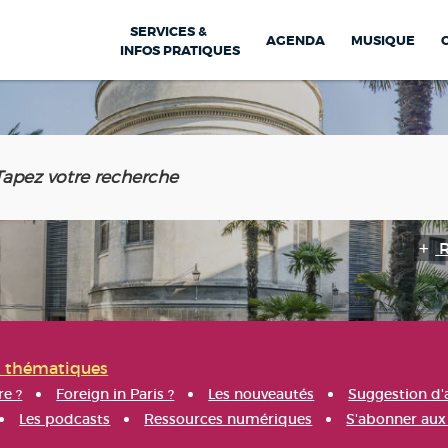
SERVICES &
AGENDA
MUSIQUE
INFOS PRATIQUES
s thématiques
re ?
Foreign in Paris ?
Les nouveautés
Suggestion d'
Les podcasts
Ressources numériques
S'abonner aux 