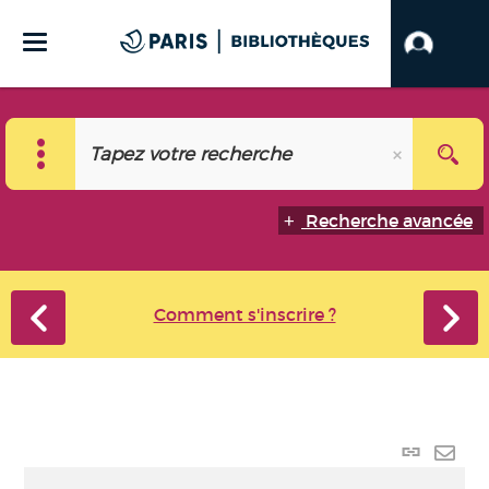
Recherche avancée
Comment s'inscrire ?
Lien
perma
Envo