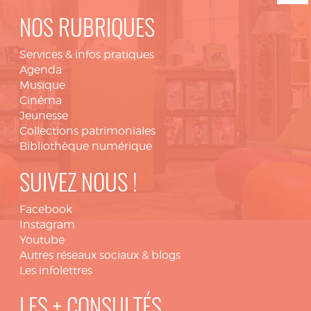
NOS RUBRIQUES
Services & infos pratiques
Agenda
Musique
Cinéma
Jeunesse
Collections patrimoniales
Bibliothèque numérique
SUIVEZ NOUS !
Facebook
Instagram
Youtube
Autres réseaux sociaux & blogs
Les infolettres
LES + CONSULTÉS