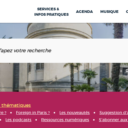
SERVICES &
AGENDA
MUSIQUE
INFOS PRATIQUES
s thématiques
re ?
Foreign in Paris ?
Les nouveautés
Suggestion d'
Les podcasts
Ressources numériques
S'abonner aux 