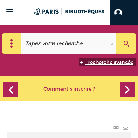
Recherche avancée
Comment s'inscrire ?
Lien
perma
Envo