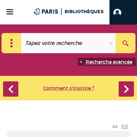
Recherche avancée
Comment s'inscrire ?
Lien
perma
Envo