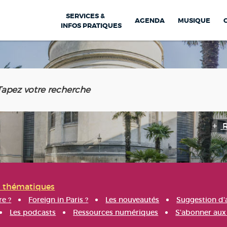
SERVICES &
AGENDA
MUSIQUE
INFOS PRATIQUES
s thématiques
re ?
Foreign in Paris ?
Les nouveautés
Suggestion d'
Les podcasts
Ressources numériques
S'abonner aux 