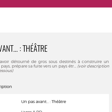
ANT... : THÉÂTRE
 avoir détourné de gros sous destinés à construire un
pays, prépare sa fuite vers un pays étr
... (voir description
essous)
iption
Un pas avant... : Théâtre