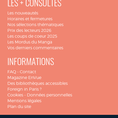
LES + CONSULTÉS
Les nouveautés
Horaires et fermetures
Nos sélections thématiques
Prix des lecteurs 2026
Les coups de coeur 2025
Les Mordus du Manga
Vos derniers commentaires
INFORMATIONS
FAQ
-
Contact
Magazine EnVue
Des bibliothèques accessibles
Foreign in Paris ?
Cookies
-
Données personnelles
Mentions légales
Plan du site