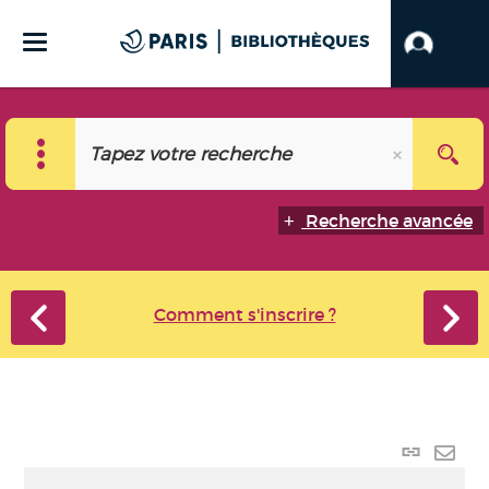
Recherche avancée
Comment s'inscrire ?
Lien
perma
Envo