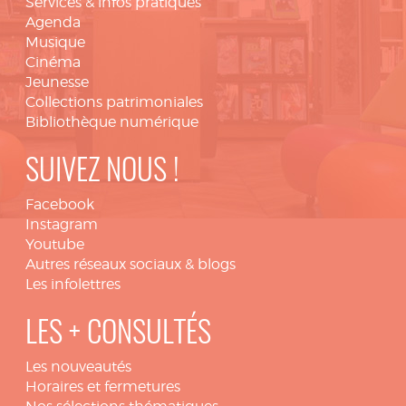
Services & infos pratiques
Agenda
Musique
Cinéma
Jeunesse
Collections patrimoniales
Bibliothèque numérique
SUIVEZ NOUS !
Facebook
Instagram
Youtube
Autres réseaux sociaux & blogs
Les infolettres
LES + CONSULTÉS
Les nouveautés
Horaires et fermetures