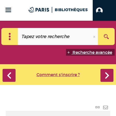
Recherche avancée
Comment s'inscrire ?
Lien
perma
Envo