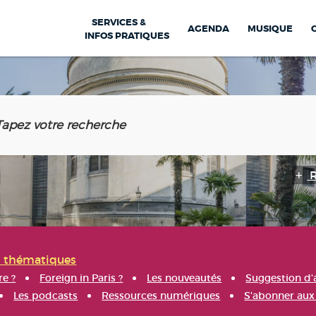
SERVICES &
AGENDA
MUSIQUE
INFOS PRATIQUES
s thématiques
re ?
Foreign in Paris ?
Les nouveautés
Suggestion d'
Les podcasts
Ressources numériques
S'abonner aux 