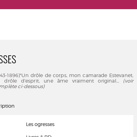
SSES
843-1896)"Un drôle de corps, mon camarade Estevanet,
 drôle d’esprit, une âme vraiment original
... (voir
mplète ci-dessous)
iption
Les ogresses