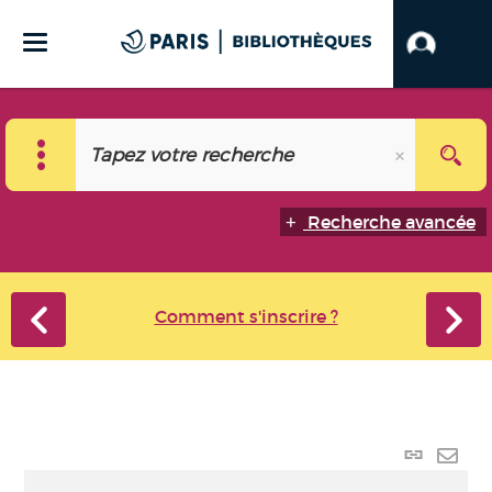
Recherche avancée
Comment s'inscrire ?
Lien
perma
Envo