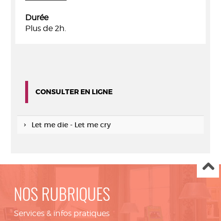
Durée
Plus de 2h.
CONSULTER EN LIGNE
Let me die - Let me cry
NOS RUBRIQUES
Services & infos pratiques