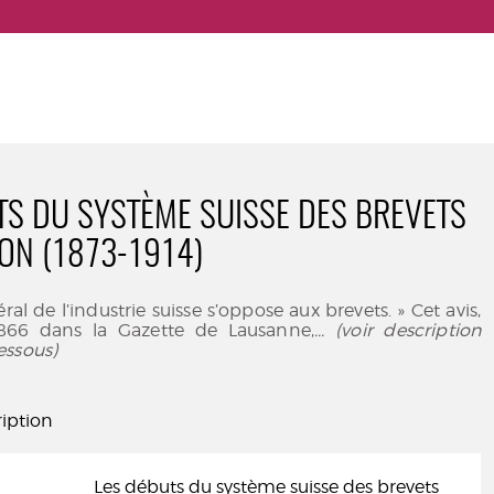
TS DU SYSTÈME SUISSE DES BREVETS
ION (1873-1914)
éral de l’industrie suisse s’oppose aux brevets. » Cet avis,
866 dans la Gazette de Lausanne,
... (voir description
essous)
iption
Les débuts du système suisse des brevets