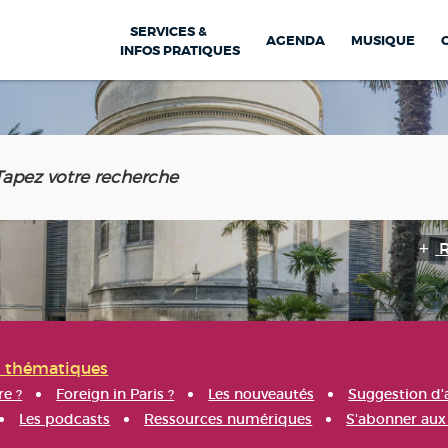
SERVICES &
AGENDA
MUSIQUE
INFOS PRATIQUES
s thématiques
re ?
Foreign in Paris ?
Les nouveautés
Suggestion d'
Les podcasts
Ressources numériques
S'abonner aux 