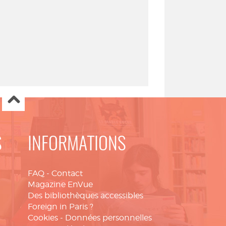
S
INFORMATIONS
FAQ
-
Contact
Magazine EnVue
Des bibliothèques accessibles
Foreign in Paris ?
Cookies
-
Données personnelles