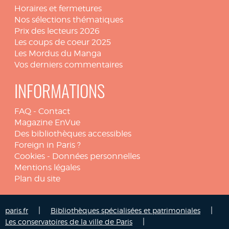
Horaires et fermetures
Nos sélections thématiques
Prix des lecteurs 2026
Les coups de coeur 2025
Les Mordus du Manga
Vos derniers commentaires
INFORMATIONS
FAQ
-
Contact
Magazine EnVue
Des bibliothèques accessibles
Foreign in Paris ?
Cookies
-
Données personnelles
Mentions légales
Plan du site
|
|
paris.fr
Bibliothèques spécialisées et patrimoniales
|
Les conservatoires de la ville de Paris