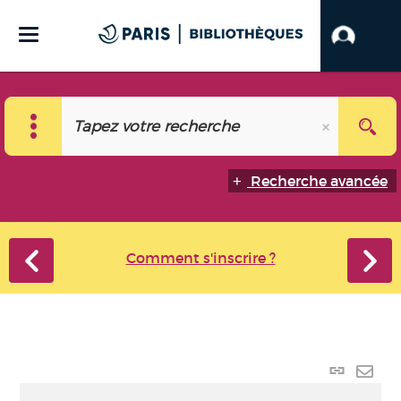
Recherche avancée
Comment s'inscrire ?
Lien
perma
Envo