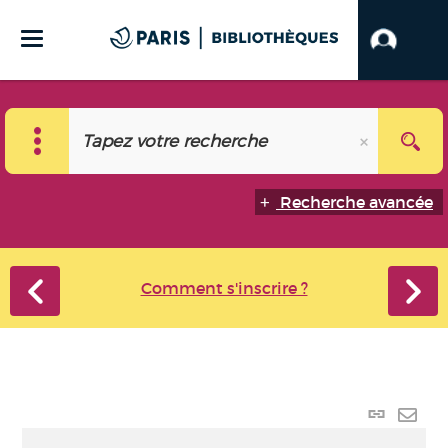
Recherche avancée
Comment s'inscrire ?
Lien
perma
Envo