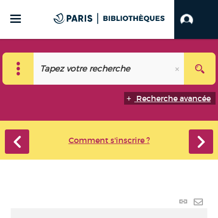
Recherche avancée
Comment s'inscrire ?
Lien
perma
Envo