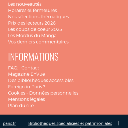
Les nouveautés
Horaires et fermetures
Nos sélections thématiques
Prix des lecteurs 2026
Les coups de coeur 2025
Les Mordus du Manga
Vos derniers commentaires
INFORMATIONS
FAQ
-
Contact
Magazine EnVue
Des bibliothèques accessibles
Foreign in Paris ?
Cookies
-
Données personnelles
Mentions légales
Plan du site
|
|
paris.fr
Bibliothèques spécialisées et patrimoniales