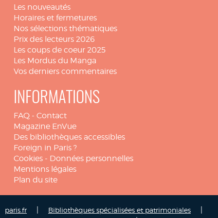
Les nouveautés
Horaires et fermetures
Nos sélections thématiques
Prix des lecteurs 2026
Les coups de coeur 2025
Les Mordus du Manga
Vos derniers commentaires
INFORMATIONS
FAQ
-
Contact
Magazine EnVue
Des bibliothèques accessibles
Foreign in Paris ?
Cookies
-
Données personnelles
Mentions légales
Plan du site
|
|
paris.fr
Bibliothèques spécialisées et patrimoniales