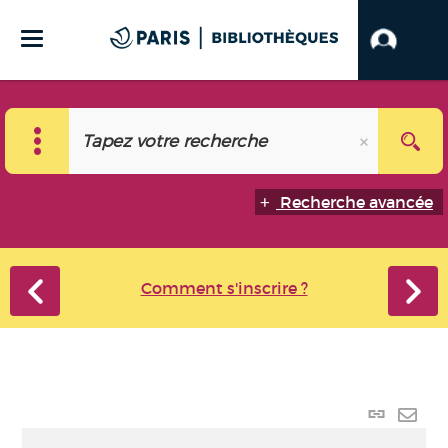
Recherche avancée
Comment s'inscrire ?
Lien
perma
Envo