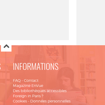
S
INFORMATIONS
FAQ
-
Contact
Magazine EnVue
Des bibliothèques accessibles
Foreign in Paris ?
Cookies
-
Données personnelles