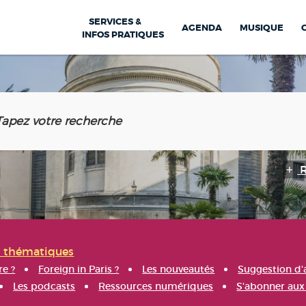
SERVICES &
AGENDA
MUSIQUE
INFOS PRATIQUES
s thématiques
re ?
Foreign in Paris ?
Les nouveautés
Suggestion d'
Les podcasts
Ressources numériques
S'abonner aux 