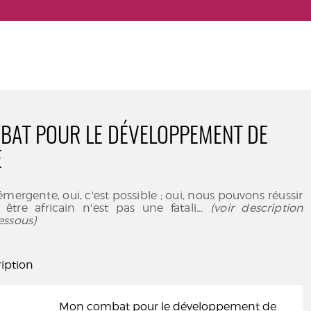
AT POUR LE DÉVELOPPEMENT DE
E
mergente, oui, c'est possible ; oui, nous pouvons réussir
être africain n'est pas une fatali
... (voir description
essous)
iption
Mon combat pour le développement de