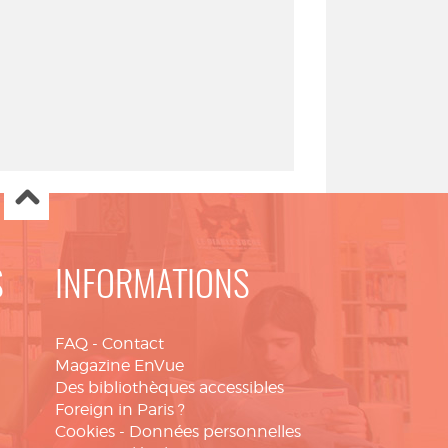
S
INFORMATIONS
FAQ
-
Contact
Magazine EnVue
Des bibliothèques accessibles
Foreign in Paris ?
Cookies
-
Données personnelles