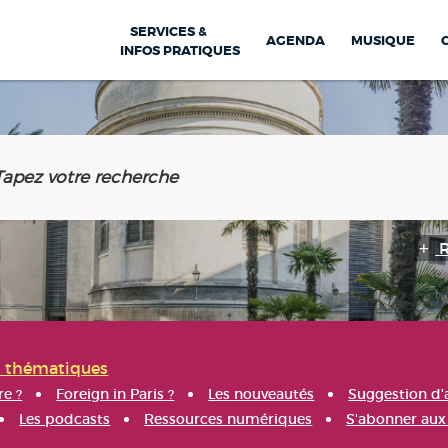
SERVICES &
AGENDA
MUSIQUE
INFOS PRATIQUES
s thématiques
re ?
Foreign in Paris ?
Les nouveautés
Suggestion d'
Les podcasts
Ressources numériques
S'abonner aux 