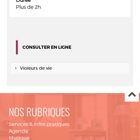
Durée
Plus de 2h.
CONSULTER EN LIGNE
Violeurs de vie
NOS RUBRIQUES
Services & infos pratiques
Agenda
Musique