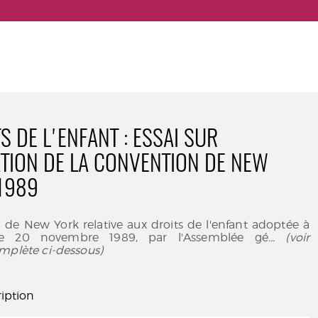
S DE L'ENFANT : ESSAI SUR
ATION DE LA CONVENTION DE NEW
1989
 de New York relative aux droits de l'enfant adoptée à
 le 20 novembre 1989, par l'Assemblée gé
... (voir
mplète ci-dessous)
iption