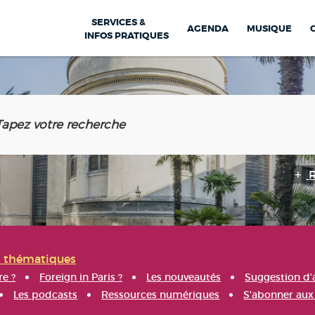
SERVICES &
AGENDA
MUSIQUE
INFOS PRATIQUES
s thématiques
re ?
Foreign in Paris ?
Les nouveautés
Suggestion d'
Les podcasts
Ressources numériques
S'abonner aux 