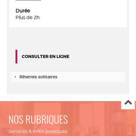
Durée
Plus de 2h.
CONSULTER EN LIGNE
Rêveries solitaires
NOS RUBRIQUES
Services & infos pratiques