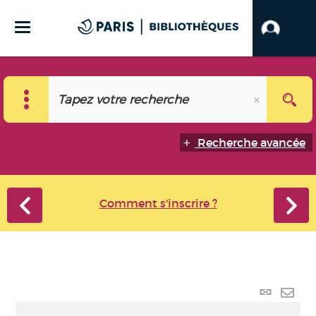
Recherche avancée
Comment s'inscrire ?
Lien
perma
Envo