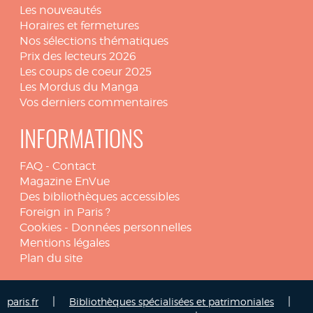
Les nouveautés
Horaires et fermetures
Nos sélections thématiques
Prix des lecteurs 2026
Les coups de coeur 2025
Les Mordus du Manga
Vos derniers commentaires
INFORMATIONS
FAQ
-
Contact
Magazine EnVue
Des bibliothèques accessibles
Foreign in Paris ?
Cookies
-
Données personnelles
Mentions légales
Plan du site
|
|
paris.fr
Bibliothèques spécialisées et patrimoniales