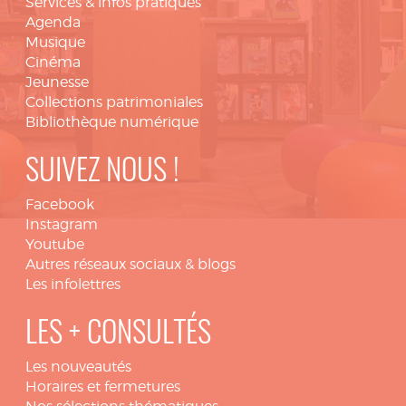
Services & infos pratiques
Agenda
Musique
Cinéma
Jeunesse
Collections patrimoniales
Bibliothèque numérique
SUIVEZ NOUS !
Facebook
Instagram
Youtube
Autres réseaux sociaux & blogs
Les infolettres
LES + CONSULTÉS
Les nouveautés
Horaires et fermetures