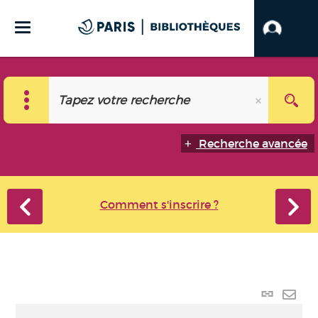
Recherche avancée
Comment s'inscrire ?
Lien
perma
Envo