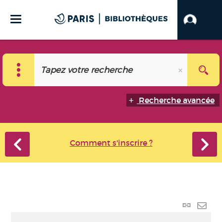
Recherche avancée
Comment s'inscrire ?
Lien
perma
Envo