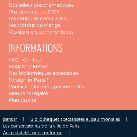
Nos sélections thématiques
Prix des lecteurs 2026
Les coups de coeur 2025
Les Mordus du Manga
Vos derniers commentaires
INFORMATIONS
FAQ
-
Contact
Magazine EnVue
Des bibliothèques accessibles
Foreign in Paris ?
Cookies
-
Données personnelles
Mentions légales
Plan du site
|
|
paris.fr
Bibliothèques spécialisées et patrimoniales
|
Les conservatoires de la ville de Paris
|
Accessibilité : non conforme