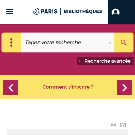
Recherche avancée
Comment s'inscrire ?
Lien
perma
Envo