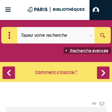
Recherche avancée
Comment s'inscrire ?
Lien
perma
Envo