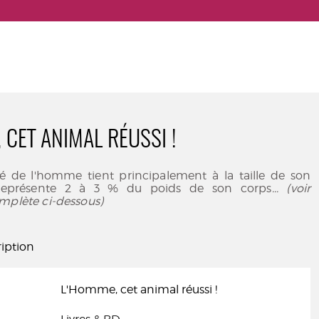
 CET ANIMAL RÉUSSI !
ité de l'homme tient principalement à la taille de son
représente 2 à 3 % du poids de son corps
... (voir
mplète ci-dessous)
iption
L'Homme, cet animal réussi !