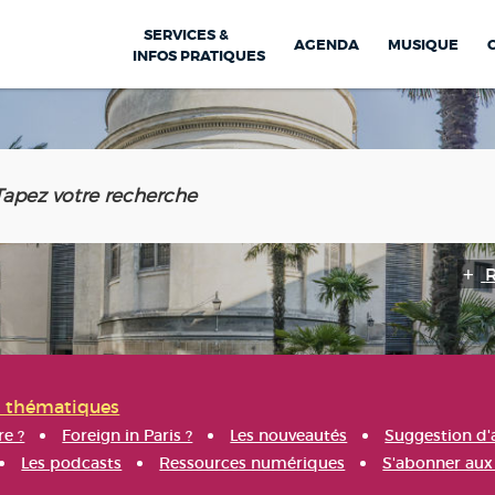
SERVICES &
AGENDA
MUSIQUE
INFOS PRATIQUES
s thématiques
re ?
Foreign in Paris ?
Les nouveautés
Suggestion d'
Les podcasts
Ressources numériques
S'abonner aux 