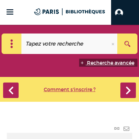
Recherche avancée
Comment s'inscrire ?
Lien
perma
Envo