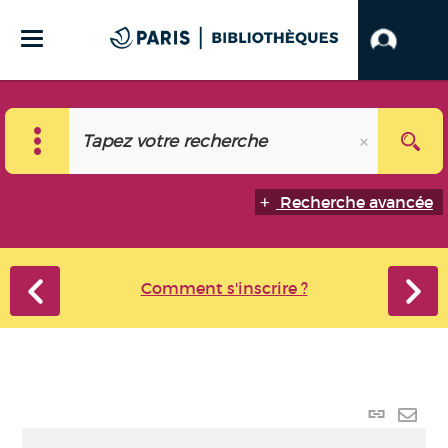
Recherche avancée
Comment s'inscrire ?
Lien
perma
Envo