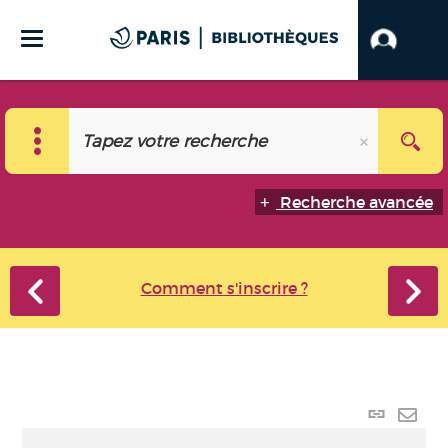
Recherche avancée
Comment s'inscrire ?
Lien
perma
Envo