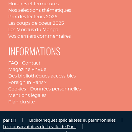
Horaires et fermetures
Nos sélections thématiques
Prix des lecteurs 2026
Les coups de coeur 2025
Les Mordus du Manga
Vos derniers commentaires
INFORMATIONS
FAQ
-
Contact
Magazine EnVue
Des bibliothèques accessibles
Foreign in Paris ?
Cookies
-
Données personnelles
Mentions légales
Plan du site
|
|
paris.fr
Bibliothèques spécialisées et patrimoniales
|
Les conservatoires de la ville de Paris