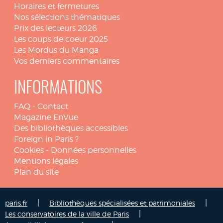
Horaires et fermetures
Nos sélections thématiques
Prix des lecteurs 2026
Les coups de coeur 2025
Les Mordus du Manga
Vos derniers commentaires
INFORMATIONS
FAQ
-
Contact
Magazine EnVue
Des bibliothèques accessibles
Foreign in Paris ?
Cookies
-
Données personnelles
Mentions légales
Plan du site
|
|
paris.fr
Bibliothèques spécialisées et patrimoniales
|
Les conservatoires de la ville de Paris