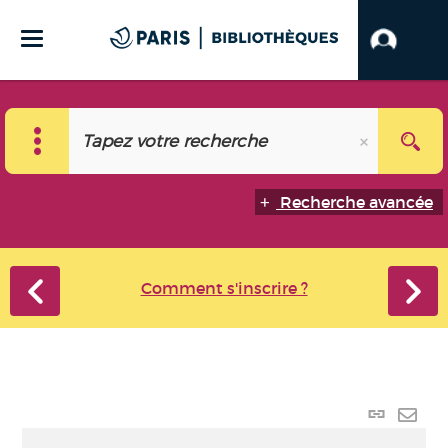
Recherche avancée
Comment s'inscrire ?
Lien
perma
Envo