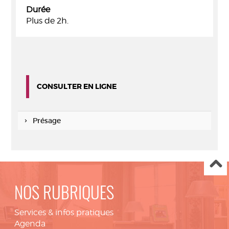
Durée
Plus de 2h.
CONSULTER EN LIGNE
Présage
NOS RUBRIQUES
Services & infos pratiques
Agenda